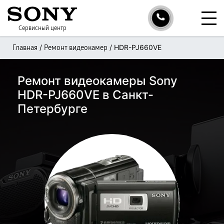
Сервисный центр
/
/
HDR-PJ660VE
Главная
Ремонт видеокамер
Ремонт видеокамеры Sony
HDR-PJ660VE в Санкт-
Петербурге