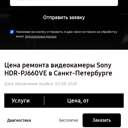
Отправить заявку
Нажимая на кнопку отправить я даю свое согласие на обработку
моих
.
персональных данных
Цена ремонта видеокамеры Sony
HDR-PJ660VE в Санкт-Петербурге
Дата обновления прайса:
02.08.2026
Услуги
Цена, от
Заказать
Диагностика
бесплатно