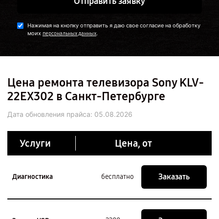
Отправить заявку
Нажимая на кнопку отправить я даю свое согласие на обработку
моих
.
персональных данных
Цена ремонта телевизора Sony KLV-
22EX302 в Санкт-Петербурге
Дата обновления прайса:
05.08.2026
Услуги
Цена, от
Заказать
Диагностика
бесплатно