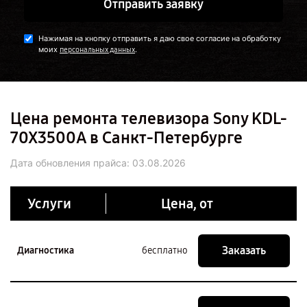
Отправить заявку
Нажимая на кнопку отправить я даю свое согласие на обработку
моих
.
персональных данных
Цена ремонта телевизора Sony KDL-
70X3500A в Санкт-Петербурге
Дата обновления прайса:
03.08.2026
Услуги
Цена, от
Заказать
Диагностика
бесплатно