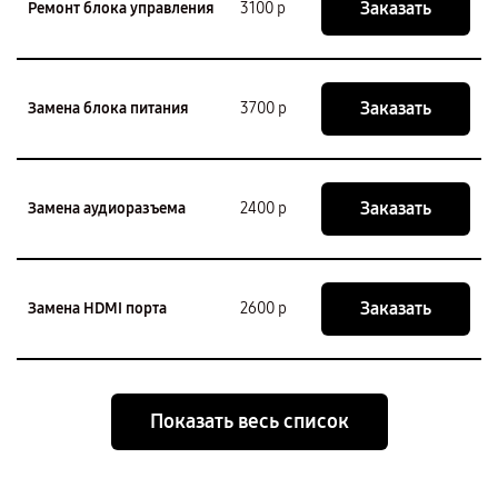
Заказать
Ремонт блока управления
3100 р
Заказать
Замена блока питания
3700 р
Заказать
Замена аудиоразъема
2400 р
Заказать
Замена HDMI порта
2600 р
Показать весь список