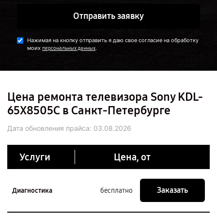
Отправить заявку
Нажимая на кнопку отправить я даю свое согласие на обработку
моих
.
персональных данных
Цена ремонта телевизора Sony KDL-
65X8505C в Санкт-Петербурге
Дата обновления прайса:
03.08.2026
Услуги
Цена, от
Заказать
Диагностика
бесплатно