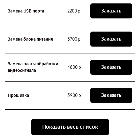
Заказать
Замена USB порта
2200 р
Заказать
Замена блока питания
3700 р
Замена платы обработки
Заказать
4800 р
видеосигнала
Заказать
Прошивка
3900 р
Показать весь список