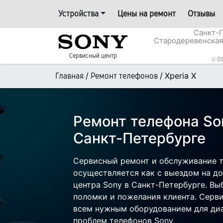
Устройства
Цены на ремонт
Отзывы
Санкт-П
Стародеревенская
Сервисный центр
c 0
/
/
Xperia X
Главная
Ремонт телефонов
Ремонт телефона Son
Санкт-Петербурге
Сервисный ремонт и обслуживание т
осуществляется как с выездом на дом
центра Sony в Санкт-Петербурге. Вы
поломки и пожелания клиента. Серв
всем нужным оборудованием для диа
проблем телефонов Sony.