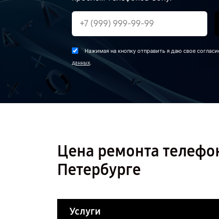
Нажимая на кнопку отправить я даю свое согласи
.
данных
Цена ремонта телефона
Петербурге
Услуги